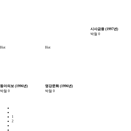
시사금융 (1997년)
박철
0
Hot
Hot
동아의보 (1996년)
영강문화 (1996년)
박철
0
박철
0
1
2