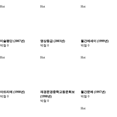
Hot
Hot
Hot
미술평단 (2007년)
영상등급 (2003년)
월간에세이 (1999년)
박철
0
박철
0
박철
0
Hot
Hot
Hot
아뜨리에 (1998년)
재경문경중학교동문회보
월간문예 (1997년)
박철
0
(1998년)
박철
0
박철
0
Hot