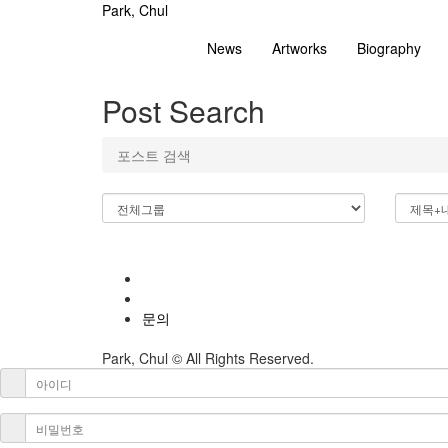
Park, Chul
News
Artworks
Biography
Post Search
포스트 검색
문의
Park, Chul ©
All Rights Reserved.