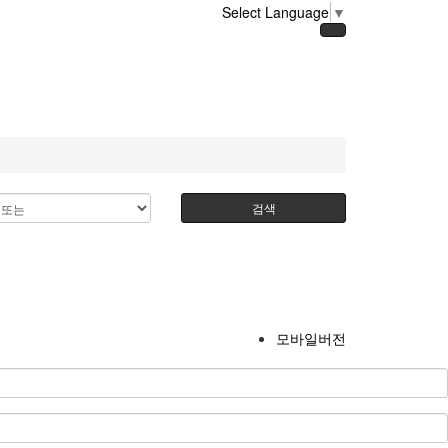
Select Language
▼
검색
모바일버전