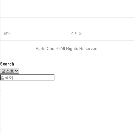
문의
PC버전
Park, Chul ©
All Rights Reserved.
Search